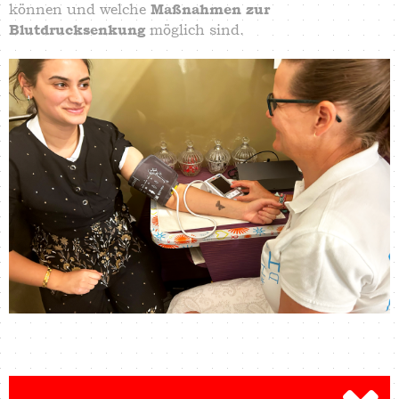
können und welche
Maßnahmen zur
möglich sind.
Blutdrucksenkung