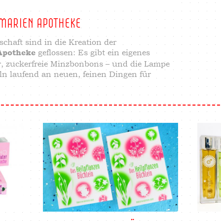
 MARIEN APOTHEKE
schaft sind in die Kreation der
geflossen: Es gibt ein eigenes
Apotheke
r, zuckerfreie Minzbonbons – und die Lampe
teln laufend an neuen, feinen Dingen für