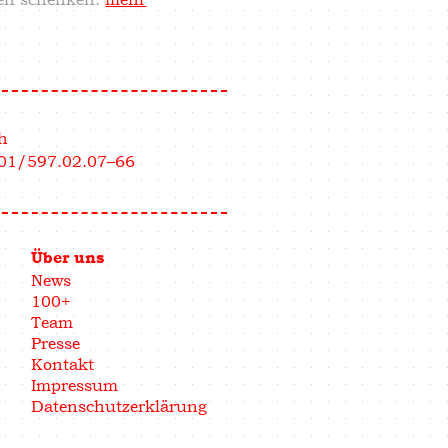
h
01/597.02.07–66
Über uns
News
100+
Team
Presse
Kontakt
Impressum
Datenschutzerklärung