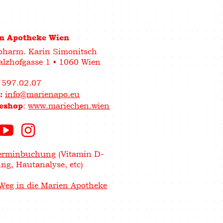
n Apotheke Wien
pharm. Karin Simonitsch
lzhofgasse 1 • 1060 Wien
/597.02.07
info@marienapo.eu
l:
:
www.mariechen.wien
eshop
erminbuchung
(Vitamin D-
ng, Hautanalyse, etc)
Weg in die Marien Apotheke