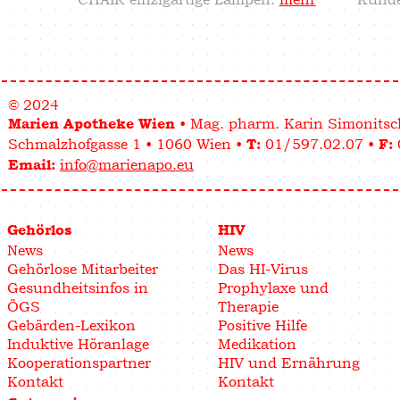
© 2024
• Mag. pharm. Karin Simonitsc
Marien Apotheke Wien
Schmalzhofgasse 1 • 1060 Wien •
01/597.02.07 •
T:
F:
info@marienapo.eu
Email:
Gehörlos
HIV
News
News
Gehörlose Mitarbeiter
Das HI-Virus
Gesundheitsinfos in
Prophylaxe und
ÖGS
Therapie
Gebärden-Lexikon
Positive Hilfe
Induktive Höranlage
Medikation
Kooperationspartner
HIV und Ernährung
Kontakt
Kontakt