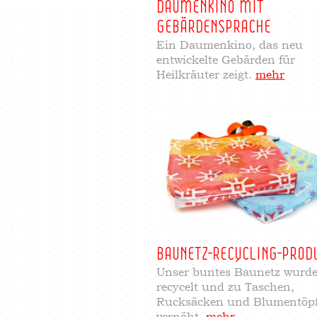
DAUMENKINO MIT
GEBÄRDENSPRACHE
Ein Daumenkino, das neu
entwickelte Gebärden für
Heilkräuter zeigt.
mehr
BAUNETZ-RECYCLING-PROD
Unser buntes Baunetz wurd
recycelt und zu Taschen,
Rucksäcken und Blumentöp
vernäht.
mehr