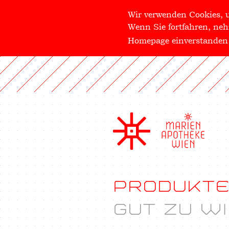
Wir verwenden Cookies, u
Wenn Sie fortfahren, neh
Homepage einverstanden s
PRODUKT
GUT ZU W