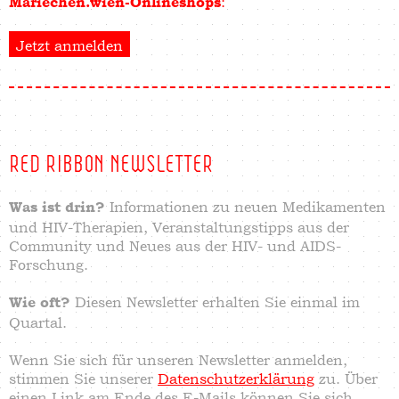
:
Mariechen.wien-Onlineshops
Jetzt anmelden
RED RIBBON NEWSLETTER
Informationen zu neuen Medikamenten
Was ist drin?
und
HIV-Therapien
, Veranstaltungstipps aus der
Community und Neues aus der HIV- und AIDS-
Forschung.
Diesen Newsletter erhalten Sie einmal im
Wie oft?
Quartal.
Wenn Sie sich für unseren Newsletter anmelden,
stimmen Sie unserer
Datenschutzerklärung
zu. Über
einen Link am Ende des E-Mails können Sie sich