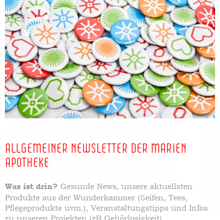
ALLGEMEINER NEWSLETTER DER MARIEN
APOTHEKE
Gesunde News, unsere aktuellsten
Was ist drin?
Produkte aus der Wunderkammer (Seifen, Tees,
Pflegeprodukte uvm.), Veranstaltungstipps und Infos
zu unseren Projekten (zB Gehörlosigkeit).